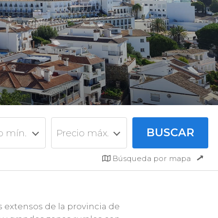
o mín.
Precio máx.
Búsqueda por mapa
 extensos de la provincia de