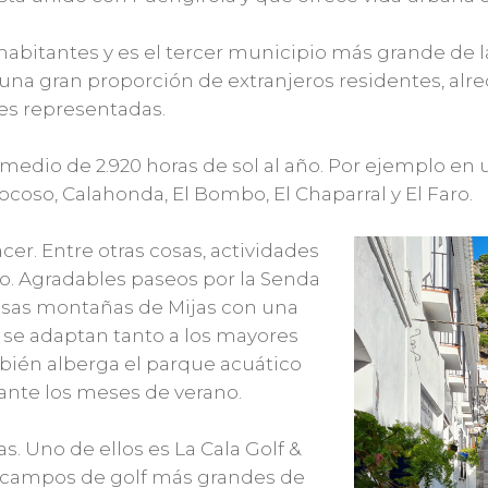
abitantes y es el tercer municipio más grande de la
una gran proporción de extranjeros residentes, alr
es representadas.
edio de 2.920 horas de sol al año. Por ejemplo en u
coso, Calahonda, El Bombo, El Chaparral y El Faro.
er. Entre otras cosas, actividades
eo. Agradables paseos por la Senda
mosas montañas de Mijas con una
 se adaptan tanto a los mayores
bién alberga el parque acuático
ante los meses de verano.
. Uno de ellos es La Cala Golf &
s campos de golf más grandes de