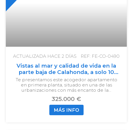
ACTUALIZADA HACE
2 DÍAS
REF: FE-CO-0490
Vistas al mar y calidad de vida en la
parte baja de Calahonda, a solo 10
minutos andando de la playa
Te presentamos este acogedor apartamento
en primera planta, situado en una de las
urbanizaciones con más encanto de la…
325.000 €
MÁS INFO