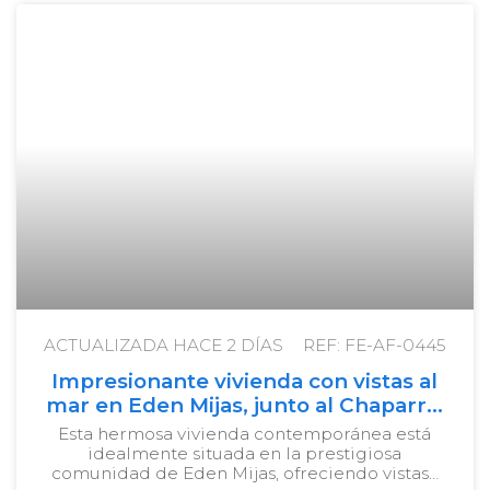
ACTUALIZADA HACE
2 DÍAS
REF: FE-AF-0445
Impresionante vivienda con vistas al
mar en Eden Mijas, junto al Chaparral
Golf
Esta hermosa vivienda contemporánea está
idealmente situada en la prestigiosa
comunidad de Eden Mijas, ofreciendo vistas…