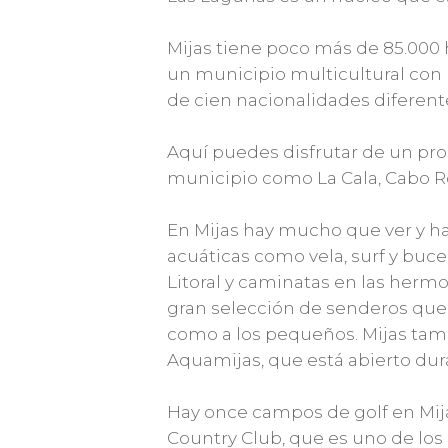
Mijas tiene poco más de 85.000 h
un municipio multicultural con 
de cien nacionalidades diferent
Aquí puedes disfrutar de un prom
municipio como La Cala, Cabo Ro
En Mijas hay mucho que ver y hac
acuáticas como vela, surf y buc
Litoral y caminatas en las her
gran selección de senderos que
como a los pequeños. Mijas tam
Aquamijas, que está abierto dur
Hay once campos de golf en Mijas
Country Club, que es uno de lo