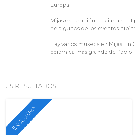
Europa.
Mijas es también gracias a su H
de algunos de los eventos hípi
Hay varios museos en Mijas. En
cerámica más grande de Pablo P
55
RESULTADOS
EXCLUSIVA