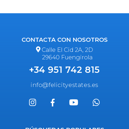
CONTACTA CON NOSOTROS
Calle El Cid 2A, 2D
29640 Fuengirola
+34 951 742 815
info@felicityestates.es