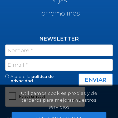
Torremolinos
NEWSLETTER
Acepto la
política de
privacidad
.
Utilizamos cookies propias y de
terceros para mejorar nuestros
servicios