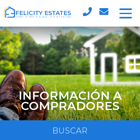
INFORMACIÓN A
COMPRADORES
BUSCAR