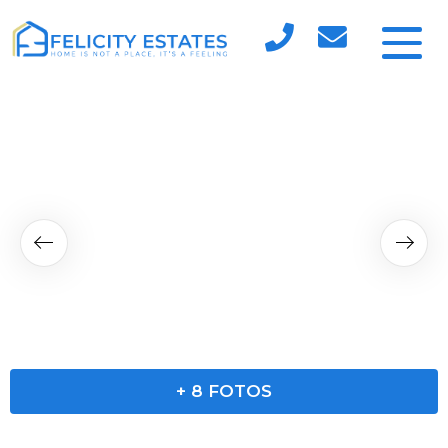
+
8
FOTOS