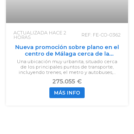
ACTUALIZADA HACE
2
REF: FE-CO-0362
HORAS
Nueva promoción sobre plano en el
centro de Málaga cerca de la
estación de tren y de la playa
Una ubicación muy urbanita, situado cerca
de los principales puntos de transporte,
incluyendo trenes, el metro y autobuses,…
275.055 €
MÁS INFO