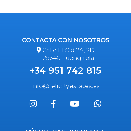
CONTACTA CON NOSOTROS
Calle El Cid 2A, 2D
29640 Fuengirola
+34 951 742 815
info@felicityestates.es