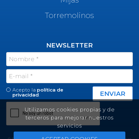
Torremolinos
NEWSLETTER
Acepto la
política de
privacidad
.
Utilizamos cookies propias y de
terceros para mejorar nuestros
servicios
© Felicity Estates ~ All rights reserved ~
Real Estate Software