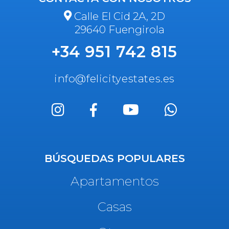
Calle El Cid 2A, 2D
29640 Fuengirola
+34 951 742 815
info@felicityestates.es
BÚSQUEDAS POPULARES
Apartamentos
Casas