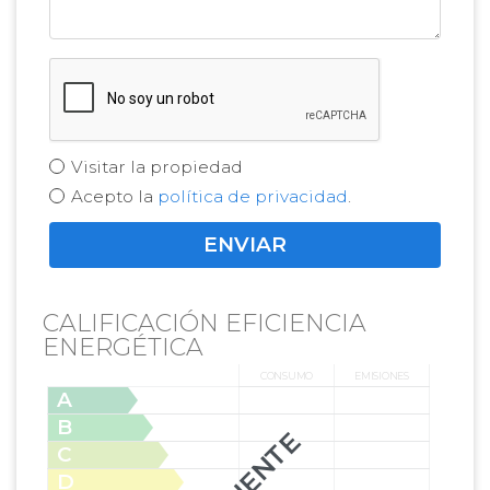
Visitar la propiedad
Acepto la
política de privacidad
.
CALIFICACIÓN EFICIENCIA
ENERGÉTICA
CONSUMO
EMISIONES
A
B
C
D