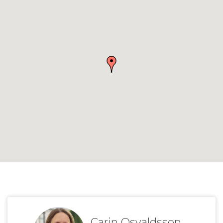
Carin Osvaldsson