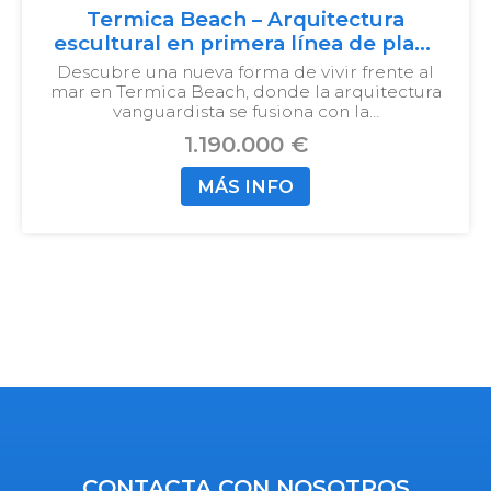
Termica Beach – Arquitectura
escultural en primera línea de playa
en Málaga
Descubre una nueva forma de vivir frente al
mar en Termica Beach, donde la arquitectura
vanguardista se fusiona con la…
1.190.000 €
MÁS INFO
CONTACTA CON NOSOTROS