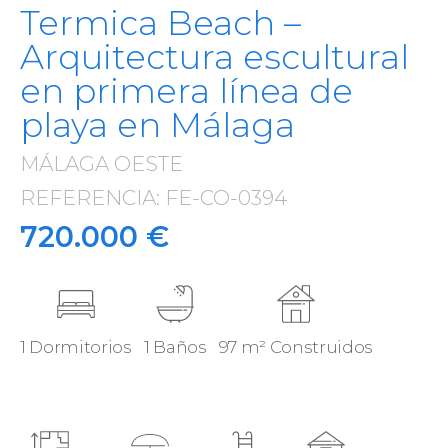
Termica Beach –
Arquitectura escultural
en primera línea de
playa en Málaga
MÁLAGA OESTE
·
REFERENCIA: FE-CO-0394
·
720.000 €
1 Dormitorios
1 Baños
97 m² Construidos