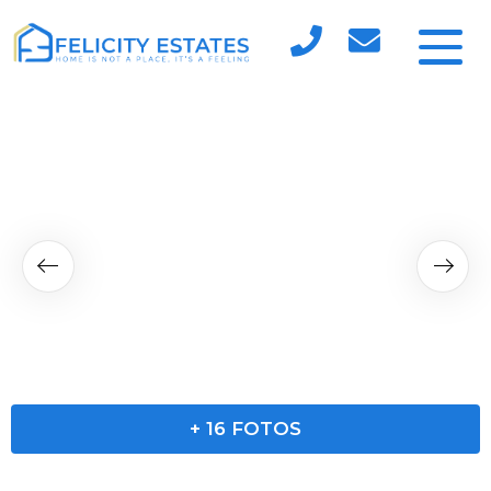
+
16
FOTOS