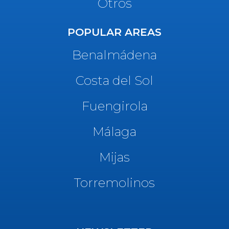
Otros
POPULAR AREAS
Benalmádena
Costa del Sol
Fuengirola
Málaga
Mijas
Torremolinos