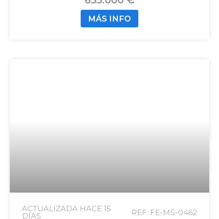
MÁS INFO
ACTUALIZADA HACE
15
REF: FE-MS-0462
DÍAS