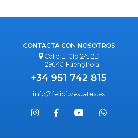
CONTACTA CON NOSOTROS
Calle El Cid 2A, 2D
29640 Fuengirola
+34 951 742 815
info@felicityestates.es