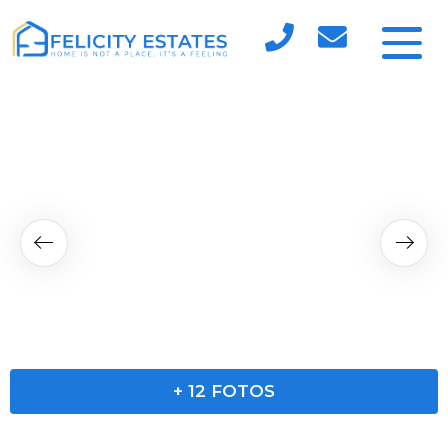
+
12
FOTOS