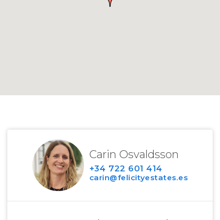
Carin Osvaldsson
+34 722 601 414
carin@felicityestates.es