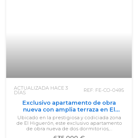
ACTUALIZADA HACE
3
REF: FE-CO-0495
DÍAS
Exclusivo apartamento de obra
nueva con amplia terraza en El
Higuerón
Ubicado en la prestigiosa y codiciada zona
de El Higuerón, este exclusivo apartamento
de obra nueva de dos dormitorios,…
635.000 €