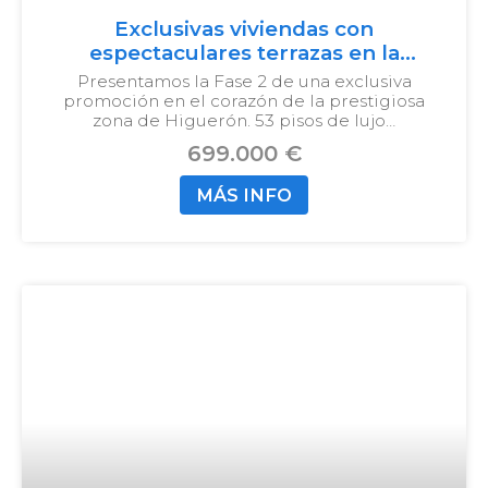
Exclusivas viviendas con
espectaculares terrazas en la
prestigiosa zona de Higuerón
Presentamos la Fase 2 de una exclusiva
promoción en el corazón de la prestigiosa
zona de Higuerón. 53 pisos de lujo…
699.000 €
MÁS INFO