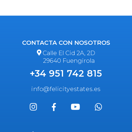
CONTACTA CON NOSOTROS
Calle El Cid 2A, 2D
29640 Fuengirola
+34 951 742 815
info@felicityestates.es