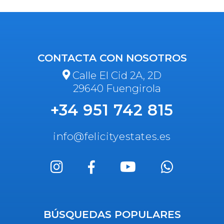
CONTACTA CON NOSOTROS
Calle El Cid 2A, 2D
29640 Fuengirola
+34 951 742 815
info@felicityestates.es
BÚSQUEDAS POPULARES