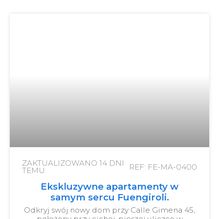
ZAKTUALIZOWANO
14 DNI
REF: FE-MA-0400
TEMU
Ekskluzywne apartamenty w
samym sercu Fuengiroli.
Odkryj swój nowy dom przy Calle Gimena 45,
położony przy cichej, pieszej uliczce w