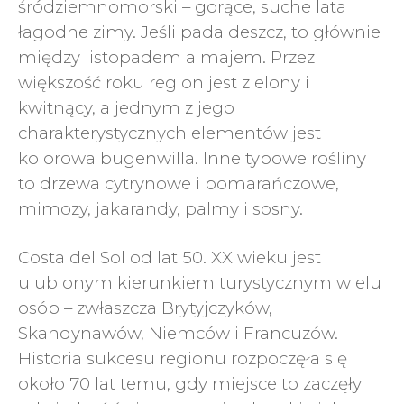
śródziemnomorski – gorące, suche lata i
łagodne zimy. Jeśli pada deszcz, to głównie
między listopadem a majem. Przez
większość roku region jest zielony i
kwitnący, a jednym z jego
charakterystycznych elementów jest
kolorowa bugenwilla. Inne typowe rośliny
to drzewa cytrynowe i pomarańczowe,
mimozy, jakarandy, palmy i sosny.
Costa del Sol od lat 50. XX wieku jest
ulubionym kierunkiem turystycznym wielu
osób – zwłaszcza Brytyjczyków,
Skandynawów, Niemców i Francuzów.
Historia sukcesu regionu rozpoczęła się
około 70 lat temu, gdy miejsce to zaczęły