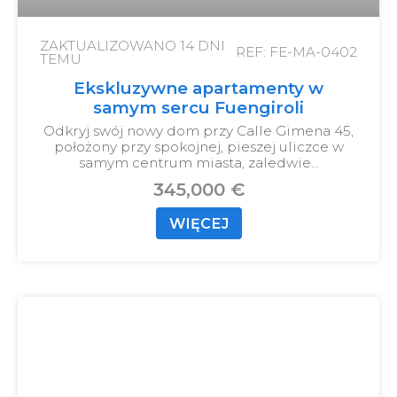
ZAKTUALIZOWANO
14 DNI
REF: FE-MA-0402
TEMU
Ekskluzywne apartamenty w
samym sercu Fuengiroli
Odkryj swój nowy dom przy Calle Gimena 45,
położony przy spokojnej, pieszej uliczce w
samym centrum miasta, zaledwie…
345,000 €
WIĘCEJ