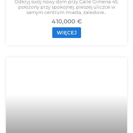
Odkryj swój nowy dom przy Calle Gimena 45,
położony przy spokojnej, pieszej uliczce w
samym centrum miasta, zaledwie…
410,000 €
WIĘCEJ