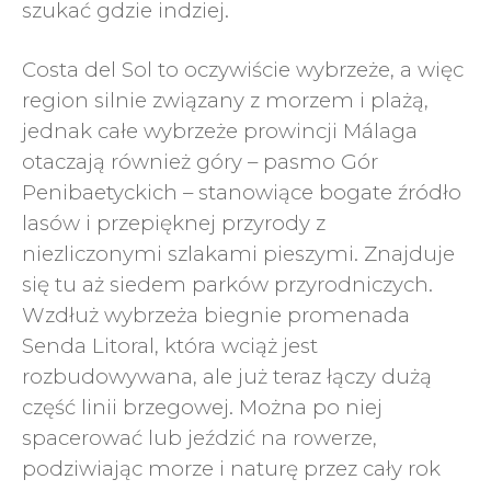
szukać gdzie indziej.
Costa del Sol to oczywiście wybrzeże, a więc
region silnie związany z morzem i plażą,
jednak całe wybrzeże prowincji Málaga
otaczają również góry – pasmo Gór
Penibaetyckich – stanowiące bogate źródło
lasów i przepięknej przyrody z
niezliczonymi szlakami pieszymi. Znajduje
się tu aż siedem parków przyrodniczych.
Wzdłuż wybrzeża biegnie promenada
Senda Litoral, która wciąż jest
rozbudowywana, ale już teraz łączy dużą
część linii brzegowej. Można po niej
spacerować lub jeździć na rowerze,
podziwiając morze i naturę przez cały rok