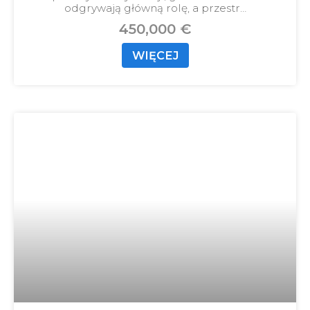
odgrywają główną rolę, a przestr…
450,000 €
WIĘCEJ