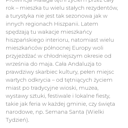
rok – mieszka tu wielu stałych rezydentów,
a turystyka nie jest tak sezonowa jak w
innych regionach Hiszpanii. Latem
spędzają tu wakacje mieszkańcy
hiszpańskiego interioru, natomiast wielu
mieszkańców północnej Europy woli
przyjeżdżać w chłodniejszym okresie od
września do maja. Cała Andaluzja to
prawdziwy skarbiec kultury, pełen miejsc
wartych odkrycia – od tętniących życiem
miast po tradycyjne wioski, muzea,
wystawy sztuki, festiwale i lokalne fiesty,
takie jak feria w każdej gminie, czy święta
narodowe, np. Semana Santa (Wielki
Tydzień).