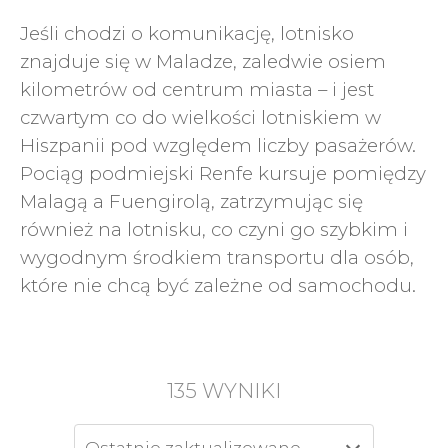
Jeśli chodzi o komunikację, lotnisko
znajduje się w Maladze, zaledwie osiem
kilometrów od centrum miasta – i jest
czwartym co do wielkości lotniskiem w
Hiszpanii pod względem liczby pasażerów.
Pociąg podmiejski Renfe kursuje pomiędzy
Malagą a Fuengirolą, zatrzymując się
również na lotnisku, co czyni go szybkim i
wygodnym środkiem transportu dla osób,
które nie chcą być zależne od samochodu.
135
WYNIKI
Ostatnio zaktualizowane