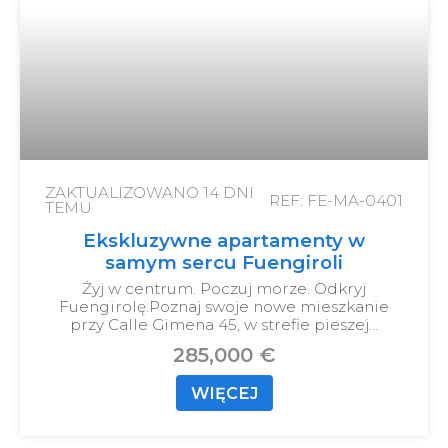
ZAKTUALIZOWANO
14 DNI
REF: FE-MA-0401
TEMU
Ekskluzywne apartamenty w
samym sercu Fuengiroli
Żyj w centrum. Poczuj morze. Odkryj
Fuengirolę.
Poznaj swoje nowe mieszkanie
przy Calle Gimena 45, w strefie pieszej…
285,000 €
WIĘCEJ