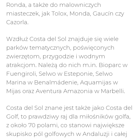
Ronda, a także do malowniczych
miasteczek, jak Tolox, Monda, Gaucín czy
Cazorla.
Wzdłuż Costa del Sol znajduje się wiele
parków tematycznych, poświęconych
zwierzętom, przygodzie i wodnym
atrakcjom. Należą do nich m.in. Bioparc w
Fuengiroli, Selwo w Esteponie, Selwo
Marina w Benalmádenie, Aquamijas w
Mijas oraz Aventura Amazonia w Marbelli.
Costa del Sol znane jest także jako Costa del
Golf, to prawdziwy raj dla miłośników golfa,
z około 70 polami, co stanowi największe
skupisko pól golfowych w Andaluzji i całej