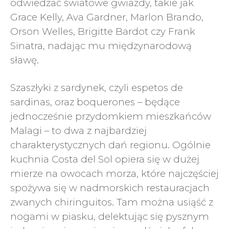
odwiedzać światowe gwiazdy, takie jak
Grace Kelly, Ava Gardner, Marlon Brando,
Orson Welles, Brigitte Bardot czy Frank
Sinatra, nadając mu międzynarodową
sławę.
Szaszłyki z sardynek, czyli espetos de
sardinas, oraz boquerones – będące
jednocześnie przydomkiem mieszkańców
Malagi – to dwa z najbardziej
charakterystycznych dań regionu. Ogólnie
kuchnia Costa del Sol opiera się w dużej
mierze na owocach morza, które najczęściej
spożywa się w nadmorskich restauracjach
zwanych chiringuitos. Tam można usiąść z
nogami w piasku, delektując się pysznym