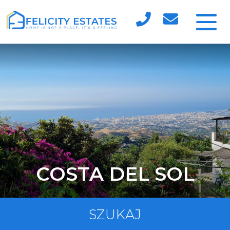
COSTA DEL SOL
SZUKAJ