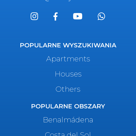
POPULARNE WYSZUKIWANIA
Apartments
Houses
Others
POPULARNE OBSZARY
Benalmádena
Costa del Sol