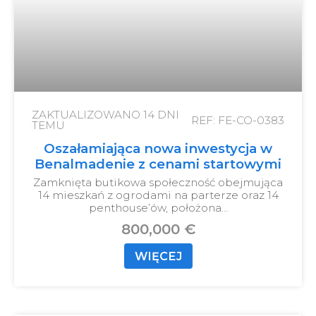
ZAKTUALIZOWANO
14 DNI
REF: FE-CO-0383
TEMU
Oszałamiająca nowa inwestycja w
Benalmadenie z cenami startowymi
Zamknięta butikowa społeczność obejmująca
14 mieszkań z ogrodami na parterze oraz 14
penthouse’ów, położona…
800,000 €
WIĘCEJ