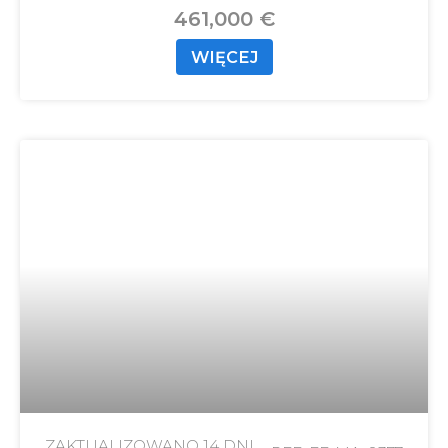
461,000 €
WIĘCEJ
ZAKTUALIZOWANO
14 DNI