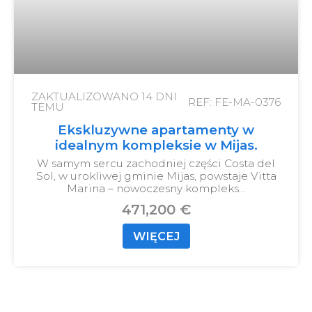
ZAKTUALIZOWANO
14 DNI
REF: FE-MA-0376
TEMU
Ekskluzywne apartamenty w
idealnym kompleksie w Mijas.
W samym sercu zachodniej części Costa del
Sol, w urokliwej gminie Mijas, powstaje Vitta
Marina – nowoczesny kompleks…
471,200 €
WIĘCEJ