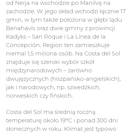
od Nerja na wschodzie po Manilvę na
zachodzie. W jego skład wchodzi łącznie 17
gmin, w tym także położona w głębi lądu
Benahavís oraz dwie gminy z prowincji
Kadyks – San Roque i La Línea de la
Concepción. Region ten zamieszkuje
niemal 1,5 miliona osób. Na Costa del Sol
znajduje się szeroki wybór szkół
międzynarodowych – zarówno
dwujęzycznych (hiszpańsko-angielskich),
jak i narodowych, np. szwedzkich,
norweskich czy fińskich.
Costa del Sol ma średnią roczną
temperaturę około 19°C i ponad 300 dni
słonecznych w roku. Klimat jest typowo