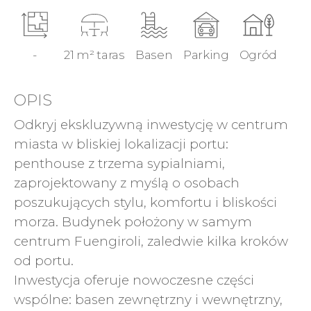
-
21 m² taras
Basen
Parking
Ogród
OPIS
Odkryj ekskluzywną inwestycję w centrum
miasta w bliskiej lokalizacji portu:
penthouse z trzema sypialniami,
zaprojektowany z myślą o osobach
poszukujących stylu, komfortu i bliskości
morza. Budynek położony w samym
centrum Fuengiroli, zaledwie kilka kroków
od portu.
Inwestycja oferuje nowoczesne części
wspólne: basen zewnętrzny i wewnętrzny,