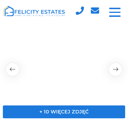
+
10
WIĘCEJ ZDJĘĆ