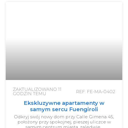
ZAKTUALIZOWANO
11
REF: FE-MA-0402
GODZIN TEMU
Ekskluzywne apartamenty w
samym sercu Fuengiroli
Odkryj swój nowy dom przy Calle Gimena 45,
położony przy spokojnej, pieszej uliczce w
samym centrum miasta, zaledwie…