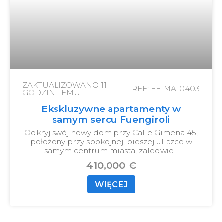
ZAKTUALIZOWANO
11
REF: FE-MA-0403
GODZIN TEMU
Ekskluzywne apartamenty w
samym sercu Fuengiroli
Odkryj swój nowy dom przy Calle Gimena 45,
położony przy spokojnej, pieszej uliczce w
samym centrum miasta, zaledwie…
410,000 €
WIĘCEJ