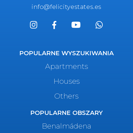
info@felicityestates.es
POPULARNE WYSZUKIWANIA
Apartments
Houses
Others
POPULARNE OBSZARY
Benalmádena