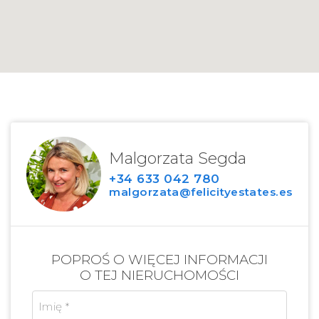
Malgorzata Segda
+34 633 042 780
malgorzata@felicityestates.es
POPROŚ O WIĘCEJ INFORMACJI
O TEJ NIERUCHOMOŚCI