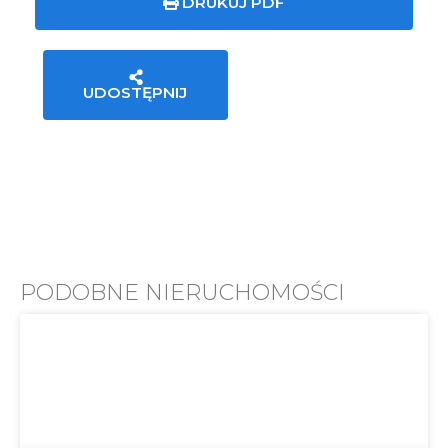
DRUKUJ PDF
UDOSTĘPNIJ
PODOBNE NIERUCHOMOŚCI