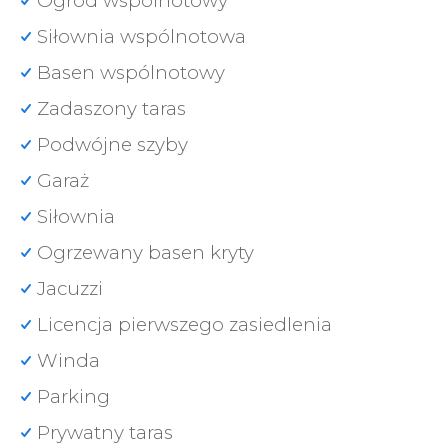
Ogród wspólnotowy
Siłownia wspólnotowa
Basen wspólnotowy
Zadaszony taras
Podwójne szyby
Garaż
Siłownia
Ogrzewany basen kryty
Jacuzzi
Licencja pierwszego zasiedlenia
Winda
Parking
Prywatny taras