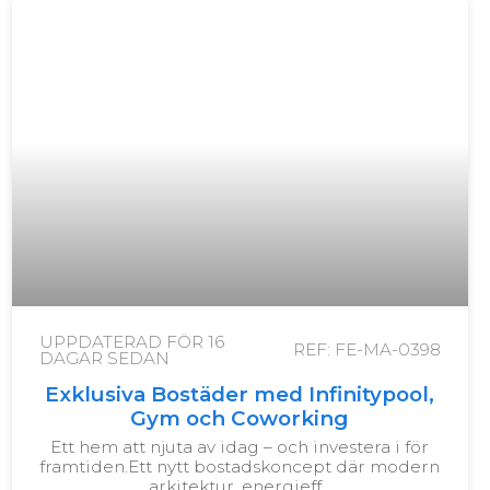
UPPDATERAD FÖR
16
REF: FE-MA-0398
DAGAR SEDAN
Exklusiva Bostäder med Infinitypool,
Gym och Coworking
Ett hem att njuta av idag – och investera i för
framtiden.
Ett nytt bostadskoncept där modern
arkitektur, energieff…