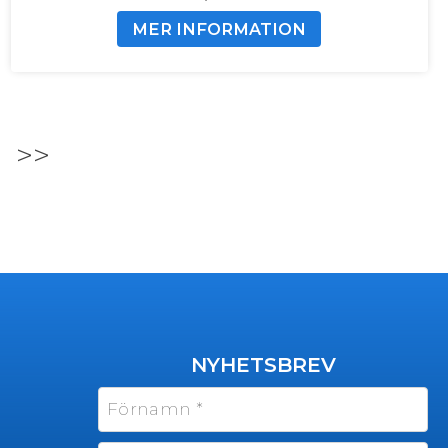
MER INFORMATION
>>
NYHETSBREV