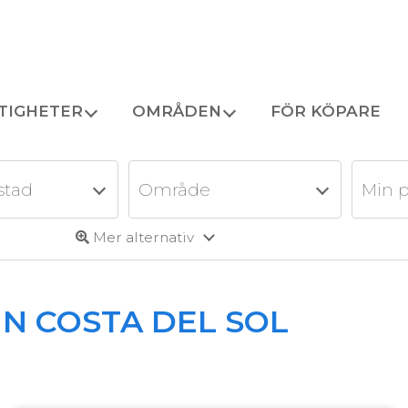
TIGHETER
OMRÅDEN
FÖR KÖPARE
stad
Område
Min p
Mer alternativ
IN COSTA DEL SOL