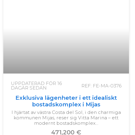
UPPDATERAD FÖR
16
REF: FE-MA-0376
DAGAR SEDAN
Exklusiva lägenheter i ett idealiskt
bostadskomplex i Mijas
I hjärtat av västra Costa del Sol, i den charmiga
kommunen Mijas, reser sig Vitta Marina – ett
modernt bostadskomplex…
471,200 €