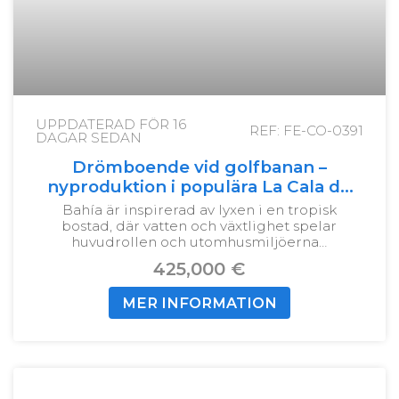
UPPDATERAD FÖR
16
REF: FE-CO-0391
DAGAR SEDAN
Drömboende vid golfbanan –
nyproduktion i populära La Cala de
Mijas
Bahía är inspirerad av lyxen i en tropisk
bostad, där vatten och växtlighet spelar
huvudrollen och utomhusmiljöerna…
425,000 €
MER INFORMATION