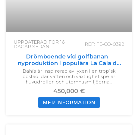
UPPDATERAD FÖR
16
REF: FE-CO-0392
DAGAR SEDAN
Drömboende vid golfbanan –
nyproduktion i populära La Cala de
Mijas
Bahía är inspirerad av lyxen i en tropisk
bostad, där vatten och växtlighet spelar
huvudrollen och utomhusmiljöerna…
450,000 €
MER INFORMATION