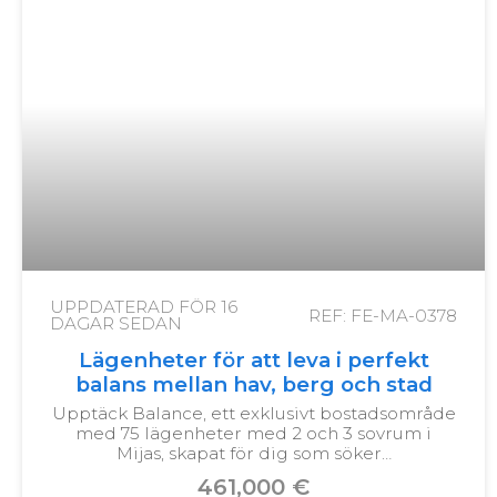
UPPDATERAD FÖR
16
REF: FE-MA-0378
DAGAR SEDAN
Lägenheter för att leva i perfekt
balans mellan hav, berg och stad
Upptäck Balance, ett exklusivt bostadsområde
med 75 lägenheter med 2 och 3 sovrum i
Mijas, skapat för dig som söker…
461,000 €