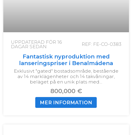
UPPDATERAD FÖR
16
REF: FE-CO-0383
DAGAR SEDAN
Fantastisk nyproduktion med
lanseringspriser i Benalmádena
Exklusivt "gated" bostadsområde, bestående
av 14 marklägenheter och 14 takvåningar,
beläget på en unik plats med…
800,000 €
MER INFORMATION