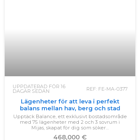
UPPDATERAD FÖR
16
REF: FE-MA-0377
DAGAR SEDAN
Lägenheter för att leva i perfekt
balans mellan hav, berg och stad
Upptäck Balance, ett exklusivt bostadsområde
med 75 lägenheter med 2 och 3 sovrum i
Mijas, skapat för dig som söker…
468,000 €