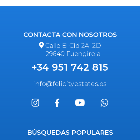
CONTACTA CON NOSOTROS
Calle El Cid 2A, 2D
29640 Fuengirola
+34 951 742 815
info@felicityestates.es
BÚSQUEDAS POPULARES