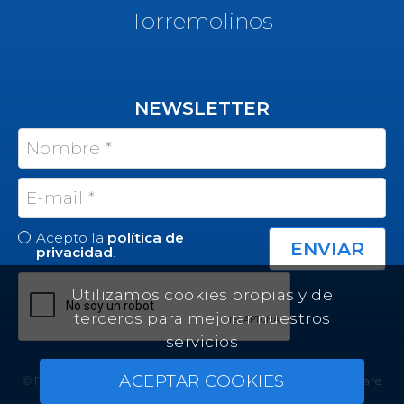
Torremolinos
NEWSLETTER
Acepto la
política de
privacidad
.
Utilizamos cookies propias y de
terceros para mejorar nuestros
servicios
ACEPTAR COOKIES
© Felicity Estates ~ All rights reserved ~
Real Estate Software
by Infocasa CRM