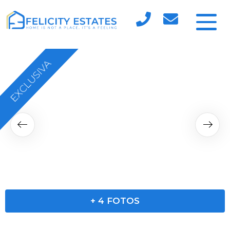
EXCLUSIVA
RESERVADA
+
4
FOTOS