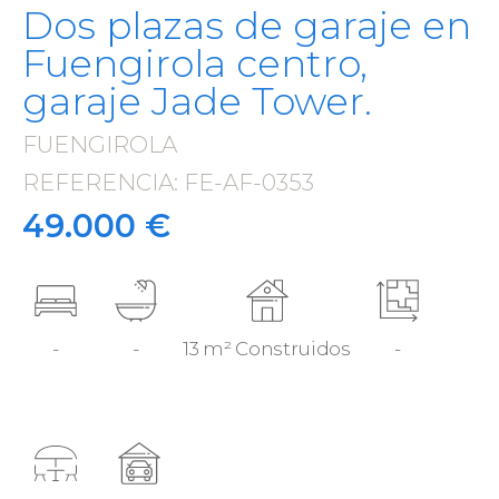
Dos plazas de garaje en
Fuengirola centro,
garaje Jade Tower.
FUENGIROLA
·
REFERENCIA: FE-AF-0353
·
49.000 €
-
-
13 m² Construidos
-