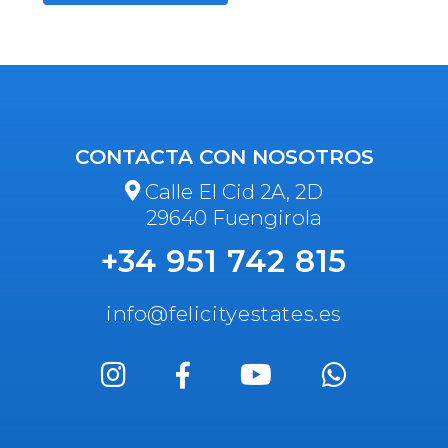
CONTACTA CON NOSOTROS
Calle El Cid 2A, 2D
29640 Fuengirola
+34 951 742 815
info@felicityestates.es