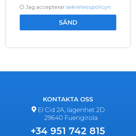
Jag accepterar
sekretesspolicyn
.
KONTAKTA OSS
El Cid 2A, lägenhet 2D
29640 Fuengirola
+34 951 742 815