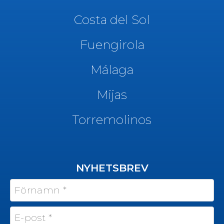
Costa del Sol
Fuengirola
Málaga
Mijas
Torremolinos
NYHETSBREV