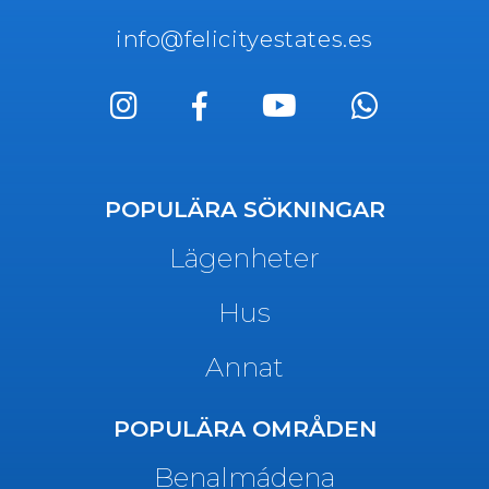
info@felicityestates.es
POPULÄRA SÖKNINGAR
Lägenheter
Hus
Annat
POPULÄRA OMRÅDEN
Benalmádena