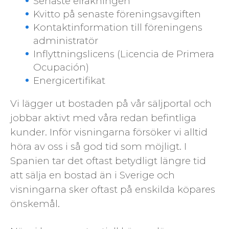
Senaste elräkningen
Kvitto på senaste föreningsavgiften
Kontaktinformation till föreningens
administratör
Inflyttningslicens (Licencia de Primera
Ocupación)
Energicertifikat
Vi lägger ut bostaden på vår säljportal och
jobbar aktivt med våra redan befintliga
kunder. Inför visningarna försöker vi alltid
höra av oss i så god tid som möjligt. I
Spanien tar det oftast betydligt längre tid
att sälja en bostad än i Sverige och
visningarna sker oftast på enskilda köpares
önskemål.