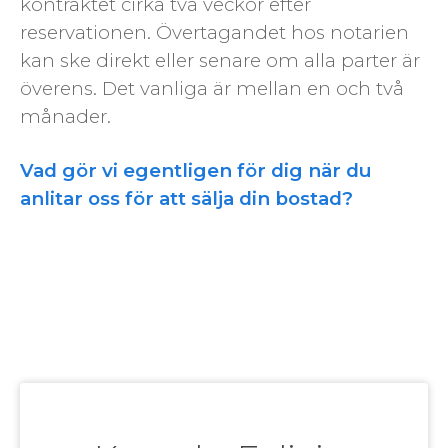
kontraktet cirka två veckor efter
reservationen. Övertagandet hos notarien
kan ske direkt eller senare om alla parter är
överens. Det vanliga är mellan en och två
månader.
Vad gör vi egentligen för dig när du
anlitar oss för att sälja din bostad?