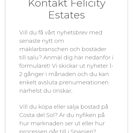
Kontakt Felicity
Estates
Vill du få vårt nyhetsbrev med
senaste nytt om
mäklarbranschen och bostäder
till salu? Anmäl dig här nedanför i
formuläret! Vi skickar ut nyheter 1-
2 gånger i månaden och du kan
enkelt avsluta prenumerationen
närhelst du önskar.
Vill du köpa eller sälja bostad på
Costa del Sol? Är du nyfiken på
hur marknaden ser ut eller hur
processen går till i Spanien?