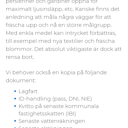
persienner och gardiner öppna för
maximalt ljusinsläpp, etc. Kanske finns det
anledning att måla några väggar för att
fräscha upp och nå en större målgrupp.
Med enkla medel kan intrycket förbättras,
till exempel med nya textilier och fräscha
blommor. Det absolut viktigaste är dock att
rensa bort.
Vi behöver också en kopia på följande
dokument:
Lagfart
ID-handling (pass, DNI, NIE)
Kvitto på senaste kommunala
fastighetsskatten (IBI)
Senaste vattenräkningen