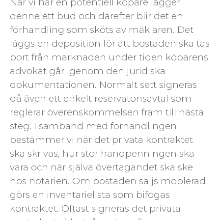
När vi har en potentiell köpare lägger
denne ett bud och därefter blir det en
förhandling som sköts av mäklaren. Det
läggs en deposition för att bostaden ska tas
bort från marknaden under tiden köparens
advokat går igenom den juridiska
dokumentationen. Normalt sett signeras
då även ett enkelt reservatonsavtal som
reglerar överenskommelsen fram till nästa
steg. I samband med förhandlingen
bestämmer vi när det privata kontraktet
ska skrivas, hur stor handpenningen ska
vara och när själva övertagandet ska ske
hos notarien. Om bostaden säljs möblerad
görs en inventarielista som bifogas
kontraktet. Oftast signeras det privata