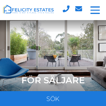
FÖR SÄLJARE
SÖK