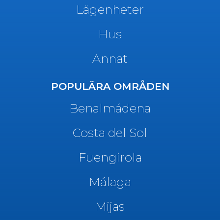
Lägenheter
Hus
Annat
POPULÄRA OMRÅDEN
Benalmádena
Costa del Sol
Fuengirola
Málaga
Mijas