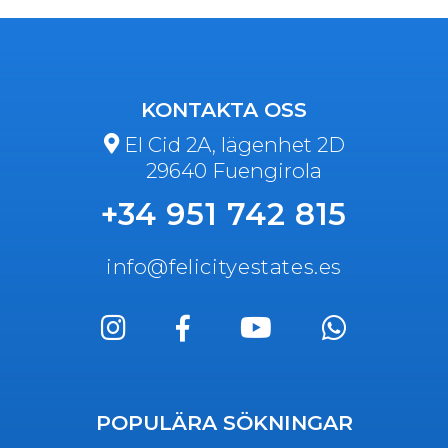
KONTAKTA OSS
El Cid 2A, lägenhet 2D
29640 Fuengirola
+34 951 742 815
info@felicityestates.es
POPULÄRA SÖKNINGAR