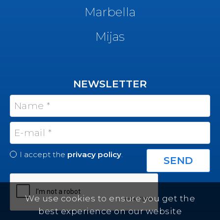
Marbella
Mijas
NEWSLETTER
I accept the
privacy policy
.
We use cookies to ensure you get the
best experience on our website