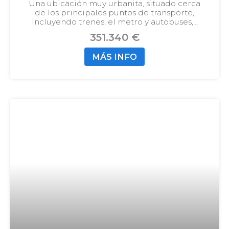
estación de tren y de la playa
Una ubicación muy urbanita, situado cerca
de los principales puntos de transporte,
incluyendo trenes, el metro y autobuses,…
351.340 €
MÁS INFO