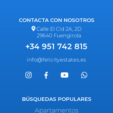
CONTACTA CON NOSOTROS
Calle El Cid 2A, 2D
29640 Fuengirola
+34 951 742 815
info@felicityestates.es
BÚSQUEDAS POPULARES
Apartamentos