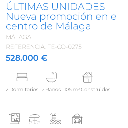
ÚLTIMAS UNIDADES
Nueva promoción en el
centro de Málaga
MÁLAGA
·
REFERENCIA: FE-CO-0275
·
528.000 €
2 Dormitorios
2 Baños
105 m² Construidos