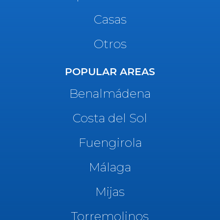
Casas
Otros
POPULAR AREAS
Benalmádena
Costa del Sol
Fuengirola
Málaga
Mijas
Torremolinos