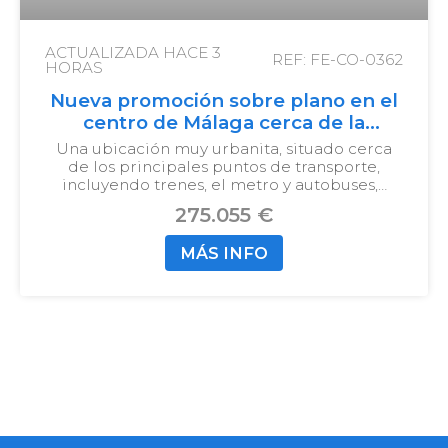
ACTUALIZADA HACE
3
REF: FE-CO-0362
HORAS
Nueva promoción sobre plano en el
centro de Málaga cerca de la
estación de tren y de la playa
Una ubicación muy urbanita, situado cerca
de los principales puntos de transporte,
incluyendo trenes, el metro y autobuses,…
275.055 €
MÁS INFO