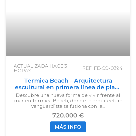
ACTUALIZADA HACE
3
REF: FE-CO-0394
HORAS
Termica Beach – Arquitectura
escultural en primera línea de playa
en Málaga
Descubre una nueva forma de vivir frente al
mar en Termica Beach, donde la arquitectura
vanguardista se fusiona con la…
720.000 €
MÁS INFO