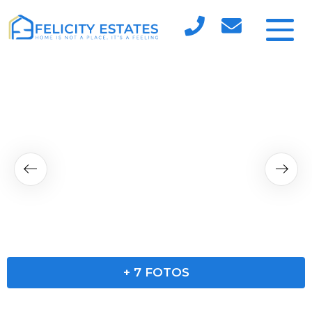
+
7
FOTOS